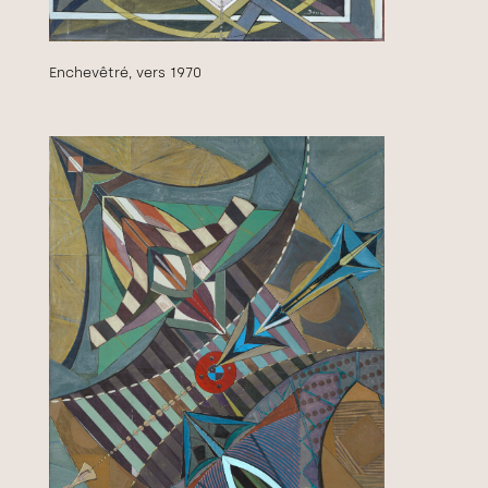
Enchevêtré, vers 1970