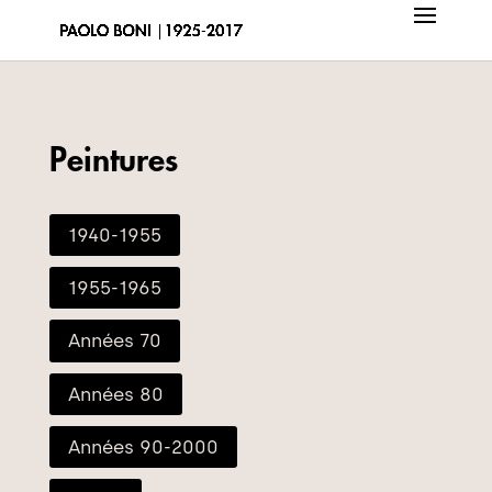
Peintures
1940-1955
1955-1965
Années 70
Années 80
Années 90-2000