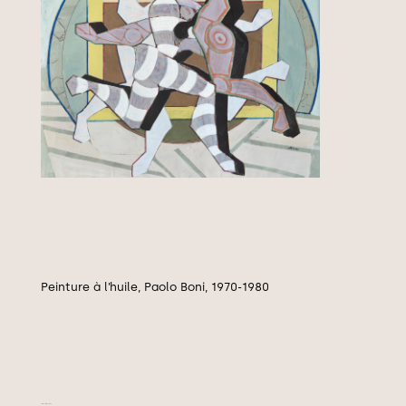
Peinture à l’huile, Paolo Boni, 1970-1980
Tutto corre, 1970-1980