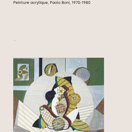
Peinture acrylique, Paolo Boni, 1970-1980
Sans titre, 1970-1980