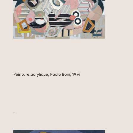
Peinture acrylique, Paolo Boni, 1974
Intime, 1974