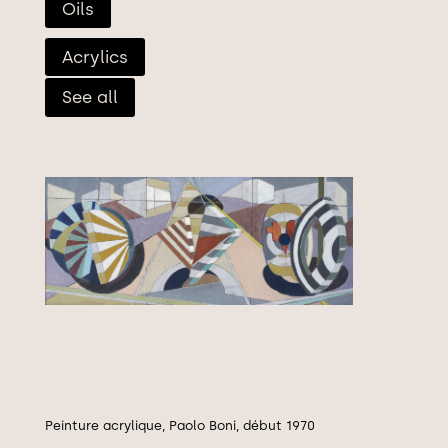
Oils
Acrylics
See all
Peinture acrylique, Paolo Boni, début 1970