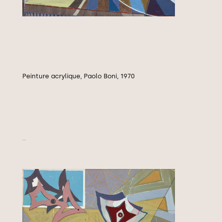
Peinture acrylique, Paolo Boni, 1970
Instabilité, 1970