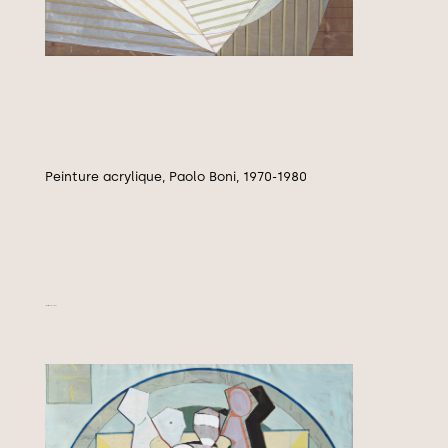
Peinture acrylique, Paolo Boni, 1970-1980
Calorifique, 1970-1980