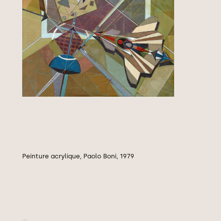
Peinture acrylique, Paolo Boni, 1979
Convergent, 1979