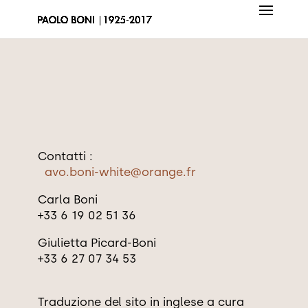
Contatti :
avo.boni-white@orange.fr
Carla Boni
+33 6 19 02 51 36
Giulietta Picard-Boni
+33 6 27 07 34 53
Traduzione del sito in inglese a cura